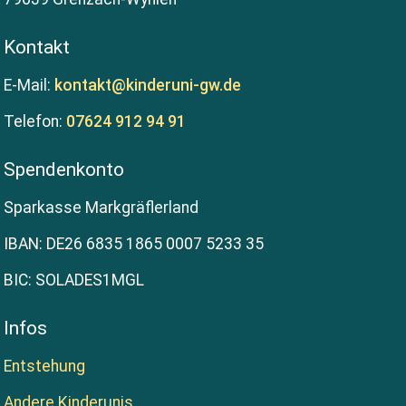
Kontakt
E-Mail:
kontakt@kinderuni-gw.de
Telefon:
07624 912 94 91
Spendenkonto
Sparkasse Markgräflerland
IBAN: DE26 6835 1865 0007 5233 35
BIC: SOLADES1MGL
Infos
Entstehung
Andere Kinderunis