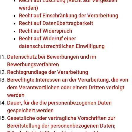
Recht auf Löschung (Recht auf Vergessen
werden)
Recht auf Einschränkung der Verarbeitung
Recht auf Datenübertragbarkeit
Recht auf Widerspruch
Recht auf Widerruf einer
datenschutzrechtlichen Einwilligung
Datenschutz bei Bewerbungen und im
Bewerbungsverfahren
Rechtsgrundlage der Verarbeitung
Berechtigte Interessen an der Verarbeitung, die von
dem Verantwortlichen oder einem Dritten verfolgt
werden
Dauer, für die die personenbezogenen Daten
gespeichert werden
Gesetzliche oder vertragliche Vorschriften zur
Bereitstellung der personenbezogenen Daten;