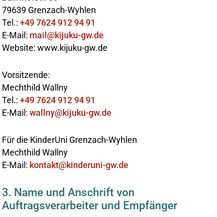
79639 Grenzach-Wyhlen
Tel.:
+49 7624 912 94 91
E-Mail:
mail@kijuku-gw.de
Website: www.kijuku-gw.de
Vorsitzende:
Mechthild Wallny
Tel.:
+49 7624 912 94 91
E-Mail:
wallny@kijuku-gw.de
Für die KinderUni Grenzach-Wyhlen
Mechthild Wallny
E-Mail:
kontakt@kinderuni-gw.de
3. Name und Anschrift von
Auftragsverarbeiter und Empfänger