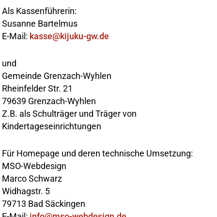
Als Kassenführerin:
Susanne Bartelmus
E-Mail:
kasse@kijuku-gw.de
und
Gemeinde Grenzach-Wyhlen
Rheinfelder Str. 21
79639 Grenzach-Wyhlen
Z.B. als Schulträger und Träger von
Kindertageseinrichtungen
Für Homepage und deren technische Umsetzung:
MSO-Webdesign
Marco Schwarz
Widhagstr. 5
79713 Bad Säckingen
E-Mail:
info@mso-webdesign.de